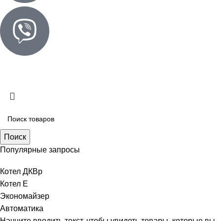
© «КОТЛОТЭК» 2025
Создание сайта
Поиск
Популярные запросы
Котел ДКВр
Котел Е
Экономайзер
Автоматика
Начните вводить текст, чтобы увидеть товары, которые вы