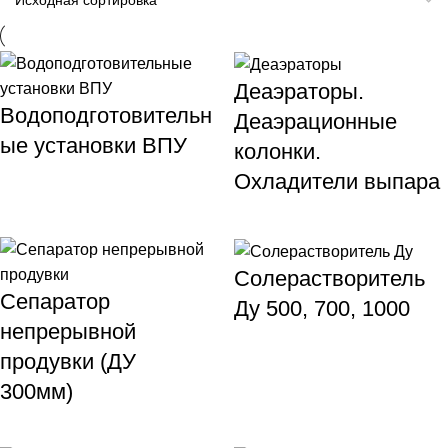
Деаэраторы.
Водоподготовительн
Деаэрационные
ые установки ВПУ
колонки.
Охладители выпара
Солерастворитель
Сепаратор
Ду 500, 700, 1000
непрерывной
продувки (ДУ
300мм)