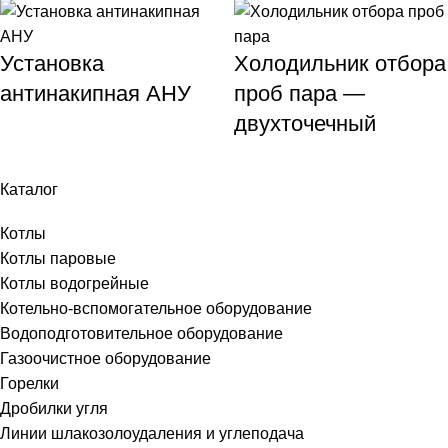
Установка
Холодильник отбора
антинакипная АНУ
проб пара —
двухточечный
Каталог
Котлы
Котлы паровые
Котлы водогрейные
Котельно-вспомогательное оборудование
Водоподготовительное оборудование
Газоочистное оборудование
Горелки
Дробилки угля
Линии шлакозолоудаления и углеподача