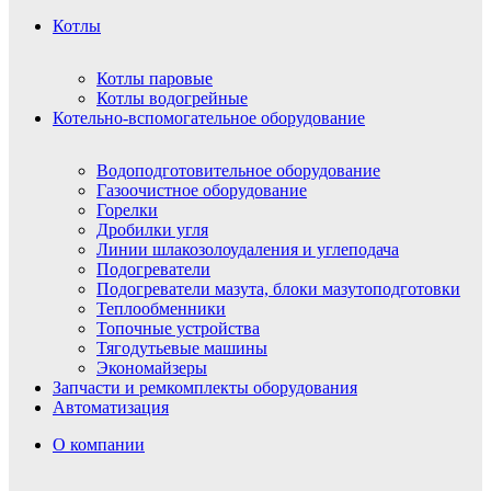
Котлы
Котлы паровые
Котлы водогрейные
Котельно-вспомогательное оборудование
Водоподготовительное оборудование
Газоочистное оборудование
Горелки
Дробилки угля
Линии шлакозолоудаления и углеподача
Подогреватели
Подогреватели мазута, блоки мазутоподготовки
Теплообменники
Топочные устройства
Тягодутьевые машины
Экономайзеры
Запчасти и ремкомплекты оборудования
Автоматизация
О компании