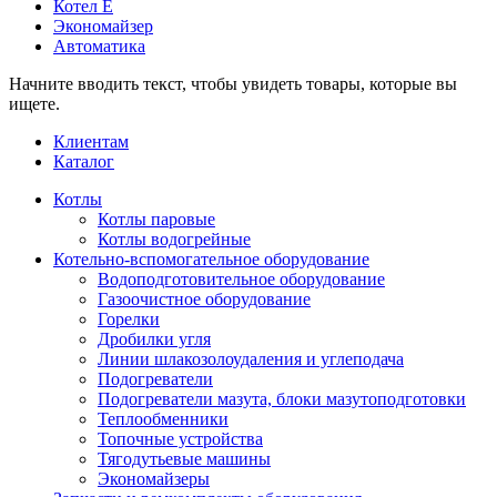
Котел Е
Экономайзер
Автоматика
Начните вводить текст, чтобы увидеть товары, которые вы
ищете.
Клиентам
Каталог
Котлы
Котлы паровые
Котлы водогрейные
Котельно-вспомогательное оборудование
Водоподготовительное оборудование
Газоочистное оборудование
Горелки
Дробилки угля
Линии шлакозолоудаления и углеподача
Подогреватели
Подогреватели мазута, блоки мазутоподготовки
Теплообменники
Топочные устройства
Тягодутьевые машины
Экономайзеры