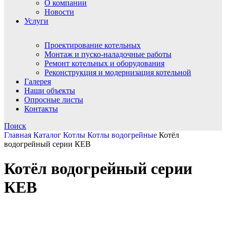
О компании
Новости
Услуги
Проектирование котельных
Монтаж и пуско-наладочные работы
Ремонт котельных и оборудования
Реконструкция и модернизация котельной
Галерея
Наши объекты
Опросные листы
Контакты
Поиск
Главная
Каталог
Котлы
Котлы водогрейные
Котёл
водогрейный cерии КЕВ
Котёл водогрейный cерии
КЕВ