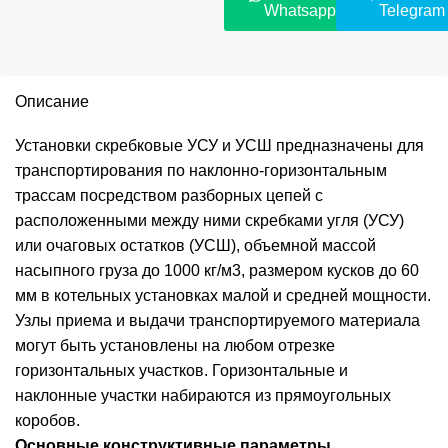
Whatsapp
Telegram
Описание
Установки скребковые УСУ и УСШ предназначены для
транспортирования по наклонно-горизонтальным
трассам посредством разборных цепей с
расположенными между ними скребками угля (УСУ)
или очаговых остатков (УСШ), объемной массой
насыпного груза до 1000 кг/м3, размером кусков до 60
мм в котельных установках малой и средней мощности.
Узлы приема и выдачи транспортируемого материала
могут быть установлены на любом отрезке
горизонтальных участков. Горизонтальные и
наклонные участки набираются из прямоугольных
коробов.
Основные конструктивные параметры