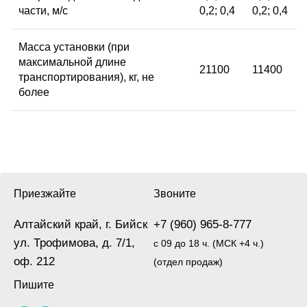
части, м/с
0,2; 0,4
0,2; 0,4
Масса установки (при
максимальной длине
21100
11400
транспортирования), кг, не
более
Приезжайте
Звоните
Алтайский край, г. Бийск
+7 (960) 965-8-777
ул. Трофимова, д. 7/1,
с 09 до 18 ч. (МСК +4 ч.)
оф. 212
(отдел продаж)
Пишите