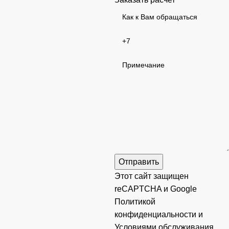
Этот сайт защищен
reCAPTCHA и Google
Политикой
конфиденциальности
и
Условиями обслуживания
.