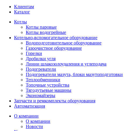
Клиентам
Каталог
Котлы
Котлы паровые
Котлы водогрейные
Котельно-вспомогательное оборудование
Водоподготовительное оборудование
Газоочистное оборудование
Горелки
Дробилки угля
Линии шлакозолоудаления и углеподача
Подогреватели
Подогреватели мазута, блоки мазутоподготовки
Теплообменники
Топочные устройства
Тягодутьевые машины
Экономайзеры
Запчасти и ремкомплекты оборудования
Автоматизация
О компании
О компании
Новости