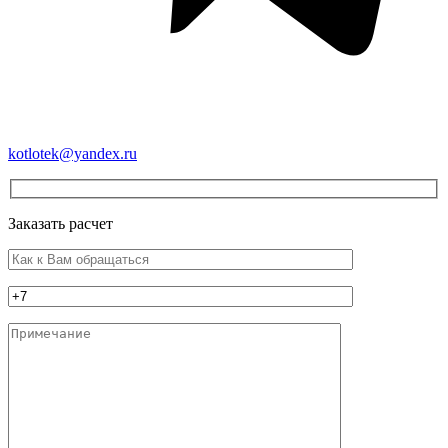
kotlotek@yandex.ru
Заказать расчет