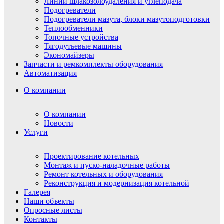
Линии шлакозолоудаления и углеподача
Подогреватели
Подогреватели мазута, блоки мазутоподготовки
Теплообменники
Топочные устройства
Тягодутьевые машины
Экономайзеры
Запчасти и ремкомплекты оборудования
Автоматизация
О компании
О компании
Новости
Услуги
Проектирование котельных
Монтаж и пуско-наладочные работы
Ремонт котельных и оборудования
Реконструкция и модернизация котельной
Галерея
Наши объекты
Опросные листы
Контакты