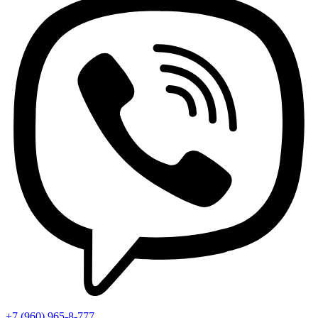
+7 (960) 965-8-777