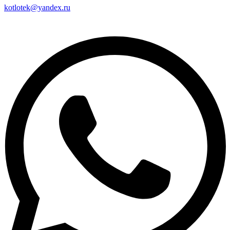
kotlotek@yandex.ru